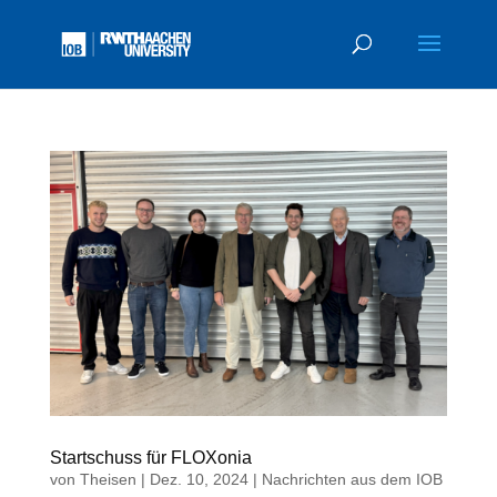
Startschuss für FLOXonia
von
Theisen
|
Dez. 10, 2024
|
Nachrichten aus dem IOB