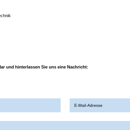
ech­nik
lar und hin­ter­las­sen Sie uns eine Nachricht: