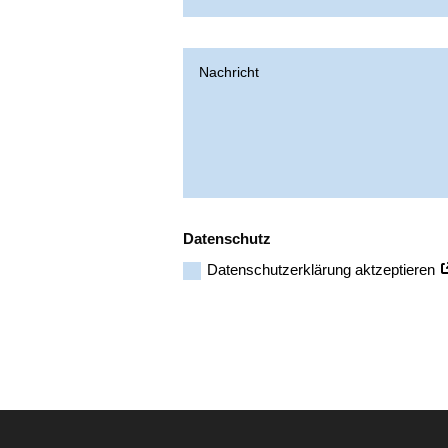
Daten­schutz
Daten­schutz­er­klä­rung aktzeptieren