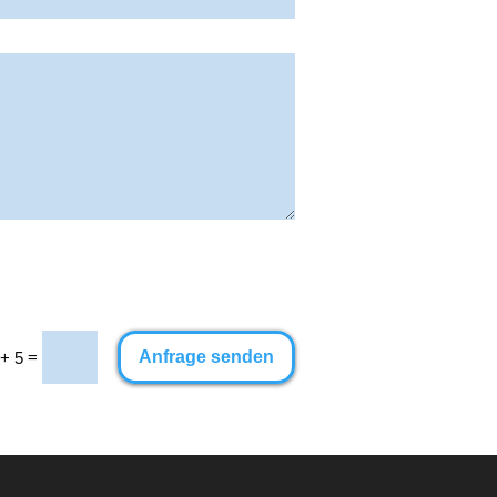
=
Anfrage senden
 + 5