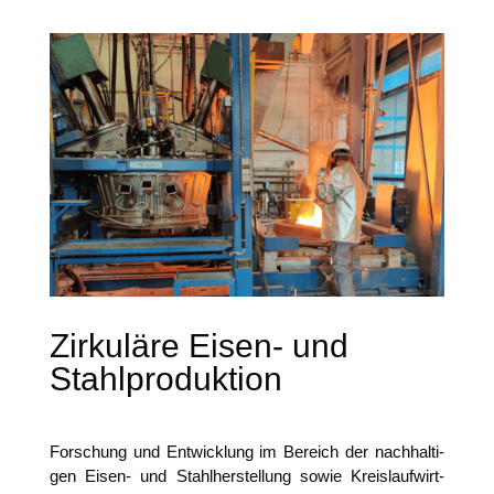
Zirkuläre Eisen- und
Stahlproduktion
For­schung und Ent­wick­lung im Bereich der nach­hal­ti­
gen Eisen- und Stahl­her­stel­lung sowie Kreis­lauf­wirt­