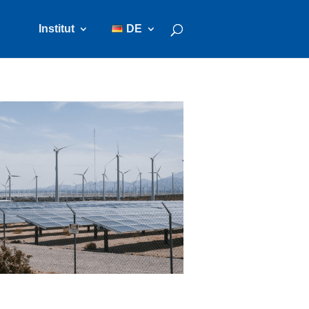
Institut
DE