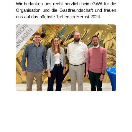
Wir bedan­ken uns recht herz­lich beim GWA für die
Orga­ni­sa­ti­on und die Gast­freund­schaft und freu­en
uns auf das nächs­te Tref­fen im Herbst 2024.