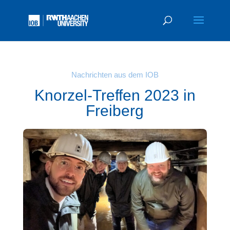
Nachrichten aus dem IOB
Knorzel-Treffen 2023 in
Freiberg