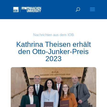
Nachrichten aus dem IOB
Kathrina Theisen erhält
den Otto-Junker-Preis
2023