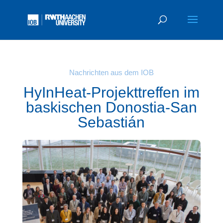
Nachrichten aus dem IOB
HyInHeat-Projekttreffen im
baskischen Donostia-San
Sebastián