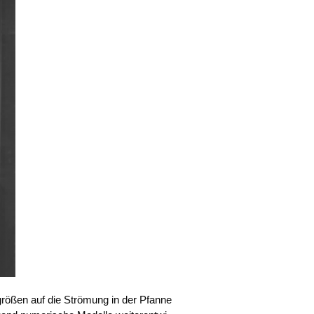
grö­ßen auf die Strö­mung in der Pfan­ne