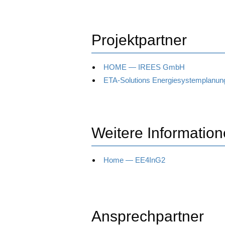
Projektpartner
HOME — IREES GmbH
ETA-Solu­ti­ons Energiesystemplanun
Weitere Informatio
Home — EE4InG2
Ansprechpartner