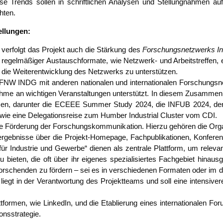
­se Trends sol­len in schrift­li­chen Ana­ly­sen und Stel­lung­nah­men auf­
chten.
tellungen:
len ver­folgt das Pro­jekt auch die Stär­kung des
For­schungs­netz­werks I
g regel­mä­ßi­ger Aus­tausch­for­ma­te, wie Netz­werk- und Arbeits­tref­fe
m die Wei­ter­ent­wick­lung des Netz­werks zu unter­stüt­zen.
s FNW INDG mit ande­ren natio­na­len und inter­na­tio­na­len For­schungs
nah­me an wich­ti­gen Ver­an­stal­tun­gen unter­stützt. In die­sem Zusam­me
m­men, dar­un­ter die ECEEE Sum­mer Stu­dy 2024, die INFUB 2024, der Res
e eine Dele­ga­ti­ons­rei­se zum Hum­ber Indus­tri­al Clus­ter vom CDI.
die För­de­rung der For­schungs­kom­mu­ni­ka­ti­on. Hier­zu gehö­ren die O
­geb­nis­se über die Pro­jekt-Home­page, Fach­pu­bli­ka­tio­nen, Kon­fe­re
g für Indus­trie und Gewer­be“ die­nen als zen­tra­le Platt­form, um rele­v
bie­ten, die oft über ihr eige­nes spe­zia­li­sier­tes Fach­ge­biet hin­aus­ge
r­schen­den zu för­dern – sei es in ver­schie­de­nen For­ma­ten oder im dir
liegt in der Ver­ant­wor­tung des Pro­jekt­teams und soll eine inten­si­ve
­men, wie Lin­ke­dIn, und die Eta­blie­rung eines inter­na­tio­na­len Forums
onsstrategie.